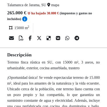
Talamanca de Jarama, SU
mapa
265.000 €
ha bajado 30.000 €
(impuestos y gastos no
incluídos)
2
15000 m
Descripción
Terreno finca rústica en SU, con 15000 m², 3 aseos, no
urbanizable, exterior, cocina amueblada, trastero
¡Oportunidad única! Se vende espectacular terreno de 15.000
m², ideal para los amantes de la naturaleza y la vida ecuestre.
Ubicado cerca de la población, este terreno llano cuenta con
un pozo propio y luz compartida, lo que garantiza un
suministro constante de agua y electricidad. Además, incluye
una casa prefabricada con cocina, dos dormitorios y baño,