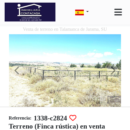
Venta de terreno en Talamanca de Jarama, SU
1338-c2824
Referencia:
Terreno (Finca rústica) en venta