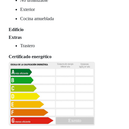
No urbanizable
Exterior
Cocina amueblada
Edificio
Extras
Trastero
Certificado energético
Exento