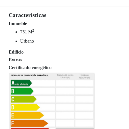
Características
Inmueble
2
751 M
Urbano
Edificio
Extras
Certificado energético