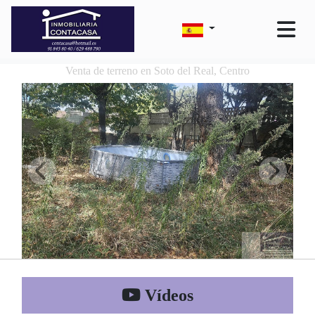
Venta de terreno en Soto del Real, Centro
Vídeos