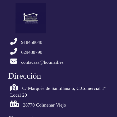
918458040
629488790
contacasa@hotmail.es
Dirección
C/ Marqués de Santillana 6, C.Comercial 1ª
Local 20
28770 Colmenar Viejo