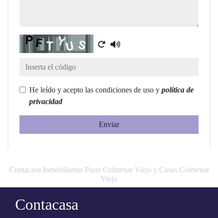
Captcha
He leído y acepto las condiciones de uso y
política de
privacidad
Enviar
Contacasa Inmobiliarias Pisos Colmenar Viejo y Casas Colmenar
Viejo
Contacasa