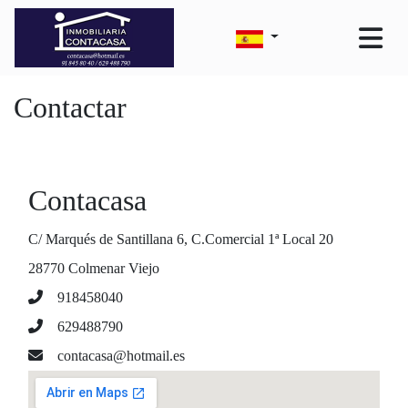
Contactar
Contacasa
C/ Marqués de Santillana 6, C.Comercial 1ª Local 20
28770 Colmenar Viejo
918458040
629488790
contacasa@hotmail.es