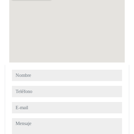
Nombre
Teléfono
E-mail
Mensaje