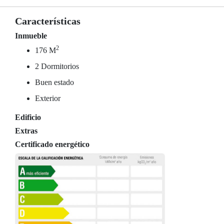
Características
Inmueble
2
176 M
2 Dormitorios
Buen estado
Exterior
Edificio
Extras
Certificado energético