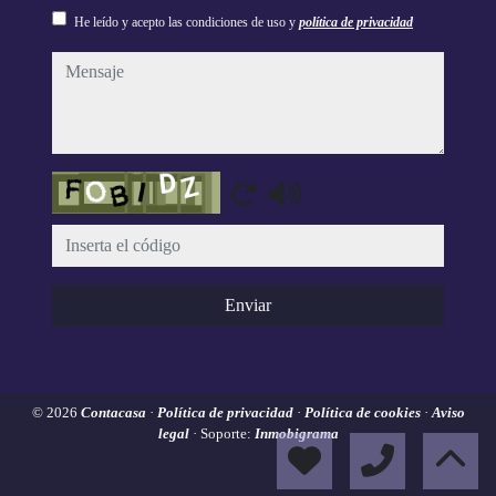
He leído y acepto las condiciones de uso y
política de privacidad
mensaje
Captcha
Enviar
© 2026
Contacasa
·
Política de privacidad
·
Política de cookies
·
Aviso
legal
· Soporte:
Inmobigrama