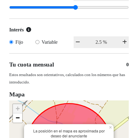
Interés
Fijo
Variable
Tu cuota mensual
0
Estos resultados son orientativos, calculados con los números que has
introducido.
Mapa
+
−
×
La posición en el mapa es aproximada por
deseo del anunciante