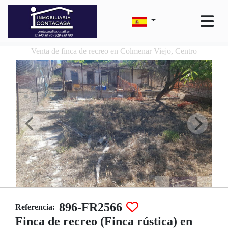
Venta de finca de recreo en Colmenar Viejo, Centro
896-FR2566
Referencia:
Finca de recreo (Finca rústica) en