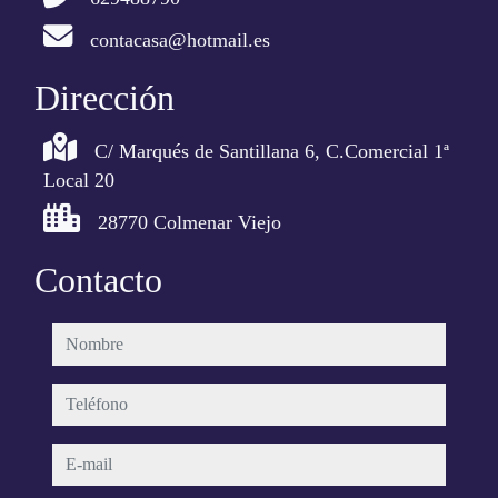
contacasa@hotmail.es
Dirección
C/ Marqués de Santillana 6, C.Comercial 1ª
Local 20
28770 Colmenar Viejo
Contacto
nombre
teléfono
e-mail