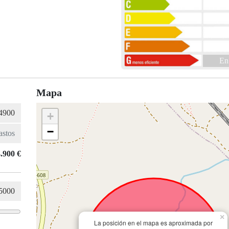
En
Mapa
+
−
.900 €
×
La posición en el mapa es aproximada por