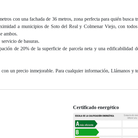
metros con una fachada de 36 metros, zona perfecta para quién busca tr
oximidad a municipios de Soto del Real y Colmenar Viejo, con todos 
de ambos.
servicio de basuras.
upación de 20% de la superficie de parcela neta y una edificabilidad
ho, con un precio inmejorable. Para cualquier información, Llámanos y 
Certificado energético