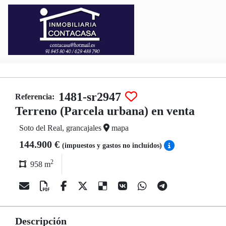
1481-sr2947
Referencia:
Terreno (Parcela urbana) en venta
Soto del Real, grancajales
mapa
144.900 €
(impuestos y gastos no incluídos)
2
958 m
Descripción