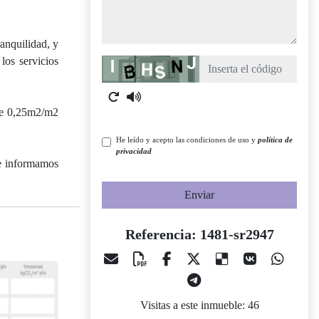
anquilidad, y
los servicios
Captcha
 de 0,25m2/m2
He leído y acepto las condiciones de uso y
política de
privacidad
te informamos
Enviar
Referencia: 1481-sr2947
Visitas a este inmueble: 46