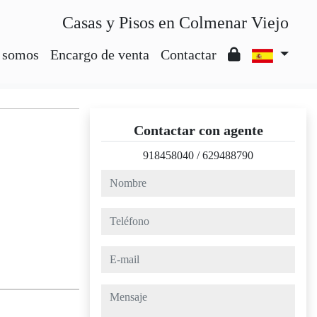
Casas y Pisos en Colmenar Viejo
 somos
Encargo de venta
Contactar
Contactar con agente
918458040
/
629488790
nombre
teléfono
e-mail
mensaje