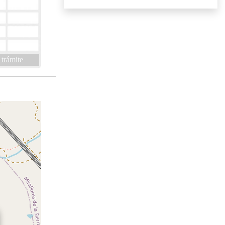
 trámite