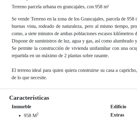
Terreno parcela urbana en grancajales, con 958 m²
Se vende Terreno en la zona de los Grancajales, parcela de 958 
buenas vista, rodeado de naturaleza, pero al mismo tiempo, pr
como, a siete minutos de ambas poblaciones escasos kilómetros 
Dispone de suministros de luz, agua y gas, así como alumbrado y 
Se permite la construcción de vivienda unifamiliar con una oc
repartida en un máximo de 2 plantas sobre rasante.
El terreno ideal para quien quiera construirse su casa a capric
de lo que necesite.
Características
Inmueble
Edificio
2
Extras
958 M