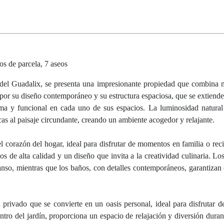
os de parcela, 7 aseos
 del Guadalix, se presenta una impresionante propiedad que combina
 por su diseño contemporáneo y su estructura espaciosa, que se extiende
ima y funcional en cada uno de sus espacios. La luminosidad natura
cas al paisaje circundante, creando un ambiente acogedor y relajante.
 corazón del hogar, ideal para disfrutar de momentos en familia o reci
de alta calidad y un diseño que invita a la creatividad culinaria. Los
canso, mientras que los baños, con detalles contemporáneos, garantiza
 privado que se convierte en un oasis personal, ideal para disfrutar de
ntro del jardín, proporciona un espacio de relajación y diversión duran