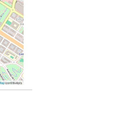
Map
contributors