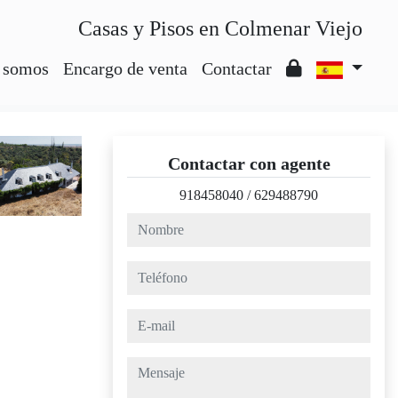
Casas y Pisos en Colmenar Viejo
 somos
Encargo de venta
Contactar
Contactar con agente
918458040
/
629488790
nombre
teléfono
e-mail
mensaje