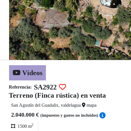
Vídeos
SA2922
Referencia:
Terreno (Finca rústica) en venta
San Agustín del Guadalix, valdelagua
mapa
2.040.000 €
(impuestos y gastos no incluídos)
2
1500 m