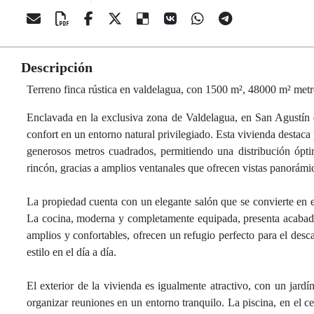
Descripción
Terreno finca rústica en valdelagua, con 1500 m², 48000 m² metr
Enclavada en la exclusiva zona de Valdelagua, en San Agustín
confort en un entorno natural privilegiado. Esta vivienda destaca
generosos metros cuadrados, permitiendo una distribución ópt
rincón, gracias a amplios ventanales que ofrecen vistas panorámi
La propiedad cuenta con un elegante salón que se convierte en el
La cocina, moderna y completamente equipada, presenta acabados 
amplios y confortables, ofrecen un refugio perfecto para el des
estilo en el día a día.
El exterior de la vivienda es igualmente atractivo, con un jardín
organizar reuniones en un entorno tranquilo. La piscina, en el ce