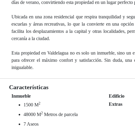
días de verano, convirtiendo esta propiedad en un lugar perfecto 
Ubicada en una zona residencial que respira tranquilidad y segu
escuelas y áreas recreativas, lo que la convierte en una opción
facilita los desplazamientos a la capital y otras localidades, p
cercanía a la ciudad.
Esta propiedad en Valdelagua no es solo un inmueble, sino un es
para ofrecer el máximo confort y satisfacción. Sin duda, una
inigualable.
Características
Inmueble
Edificio
2
Extras
1500 M
2
48000 M
Metros de parcela
7 Aseos