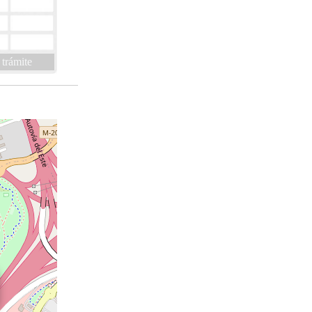
 trámite