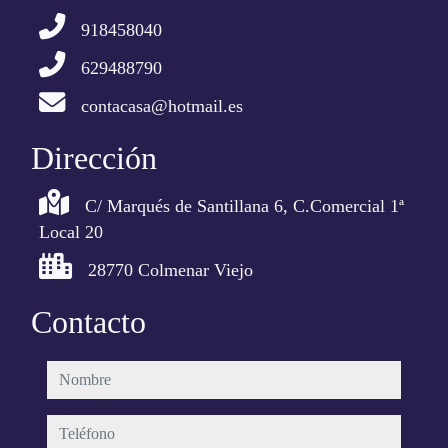
918458040
629488790
contacasa@hotmail.es
Dirección
C/ Marqués de Santillana 6, C.Comercial 1ª
Local 20
28770 Colmenar Viejo
Contacto
nombre
teléfono