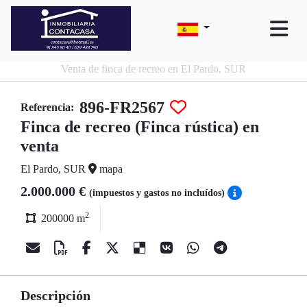
Venta de finca de recreo en El Pardo, SUR
896-FR2567
Referencia:
Finca de recreo (Finca rústica) en
venta
El Pardo, SUR
mapa
2.000.000 €
(impuestos y gastos no incluídos)
2
200000 m
Descripción