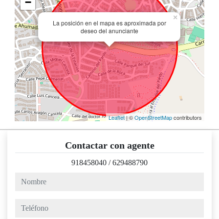
−
×
La posición en el mapa es aproximada por
deseo del anunciante
Leaflet
| ©
OpenStreetMap
contributors
Contactar con agente
918458040
/
629488790
nombre
teléfono