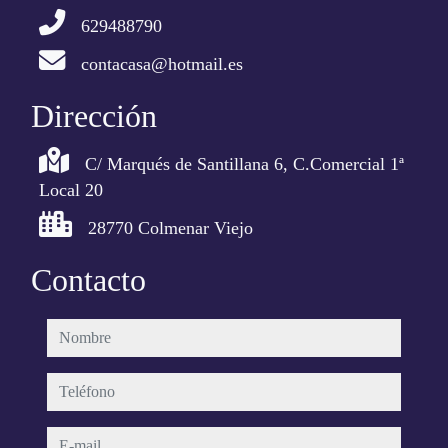
629488790
contacasa@hotmail.es
Dirección
C/ Marqués de Santillana 6, C.Comercial 1ª
Local 20
28770 Colmenar Viejo
Contacto
nombre
teléfono
e-mail