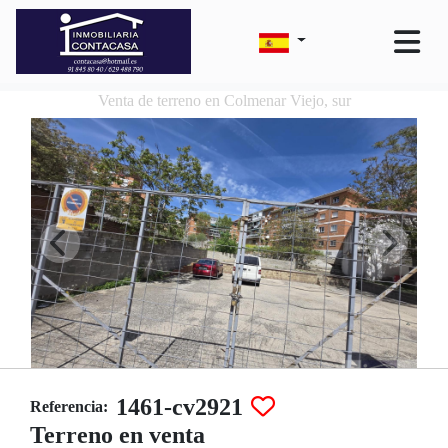
Venta de terreno en Colmenar Viejo, sur
1461-cv2921
Referencia:
Terreno en venta