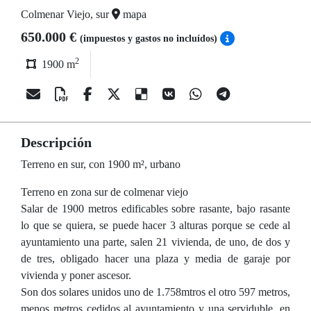
Colmenar Viejo, sur
mapa
650.000 €
(impuestos y gastos no incluídos)
2
1900 m
Descripción
Terreno en sur, con 1900 m², urbano
Terreno en zona sur de colmenar viejo
Salar de 1900 metros edificables sobre rasante, bajo rasante
lo que se quiera, se puede hacer 3 alturas porque se cede al
ayuntamiento una parte, salen 21 vivienda, de uno, de dos y
de tres, obligado hacer una plaza y media de garaje por
vivienda y poner ascesor.
Son dos solares unidos uno de 1.758mtros el otro 597 metros,
menos metros cedidos al ayuntamiento y una serviduble, en