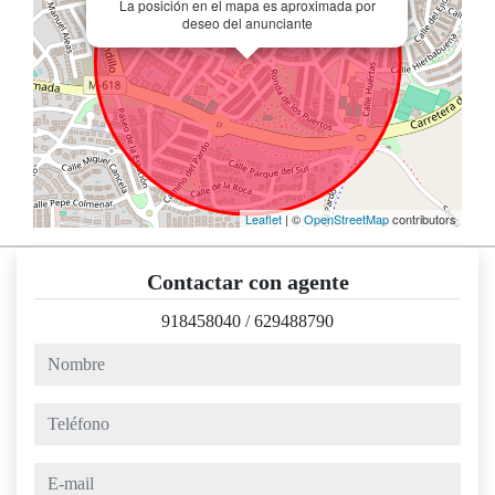
La posición en el mapa es aproximada por
deseo del anunciante
Leaflet
| ©
OpenStreetMap
contributors
Contactar con agente
918458040
/
629488790
nombre
teléfono
e-mail