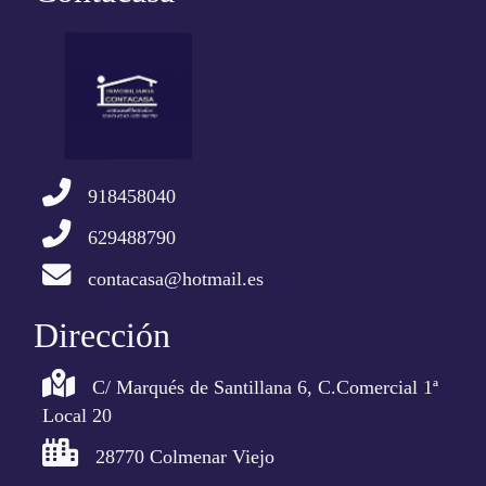
918458040
629488790
contacasa@hotmail.es
Dirección
C/ Marqués de Santillana 6, C.Comercial 1ª
Local 20
28770 Colmenar Viejo