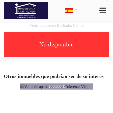
Venta de piso en El Boalo, Centro
No disponible
Otros inmuebles que podrían ser de su interés
1385-Mb2895
260.000 €