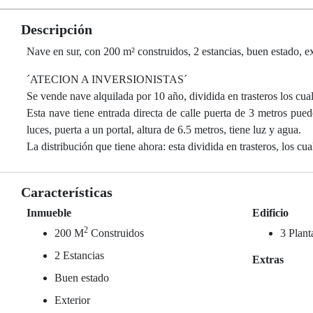
Descripción
Nave en sur, con 200 m² construidos, 2 estancias, buen estado, ext
´ATECION A INVERSIONISTAS´
Se vende nave alquilada por 10 año, dividida en trasteros los cual
Esta nave tiene entrada directa de calle puerta de 3 metros pued
luces, puerta a un portal, altura de 6.5 metros, tiene luz y agua.
La distribución que tiene ahora: esta dividida en trasteros, los cua
Características
Inmueble
Edificio
2
200 M
Construidos
3 Plant
2 Estancias
Extras
Buen estado
Exterior