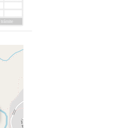
 trámite