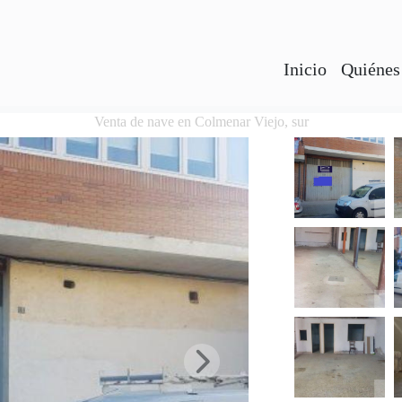
Inicio
Quiénes
Venta de nave en Colmenar Viejo, sur