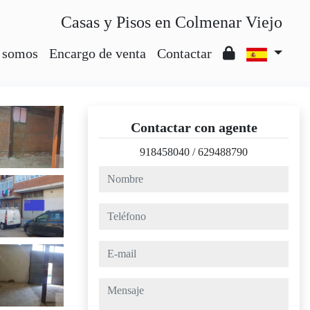
Casas y Pisos en Colmenar Viejo
 somos
Encargo de venta
Contactar
Contactar con agente
918458040
/
629488790
nombre
teléfono
e-mail
mensaje