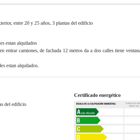
erior, entre 20 y 25 años, 3 plantas del edificio
es estan alquilados
en entrar camiones, de fachada 12 metros da a dos calles tiene ventana
les estan alquilados.
Certificado energético
as del edificio