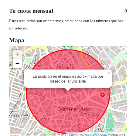
Tu cuota mensual
0
Estos resultados son orientativos, calculados con los números que has
introducido.
Mapa
+
−
×
La posición en el mapa es aproximada por
deseo del anunciante
Leaflet
| ©
OpenStreetMap
contributors