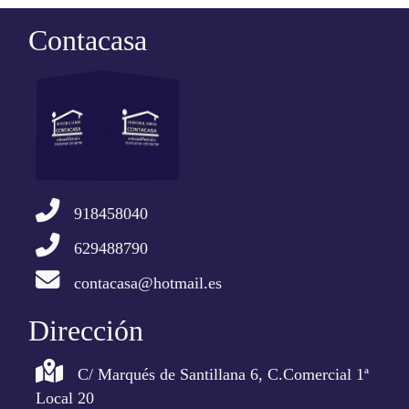
Contacasa
918458040
629488790
contacasa@hotmail.es
Dirección
C/ Marqués de Santillana 6, C.Comercial 1ª
Local 20