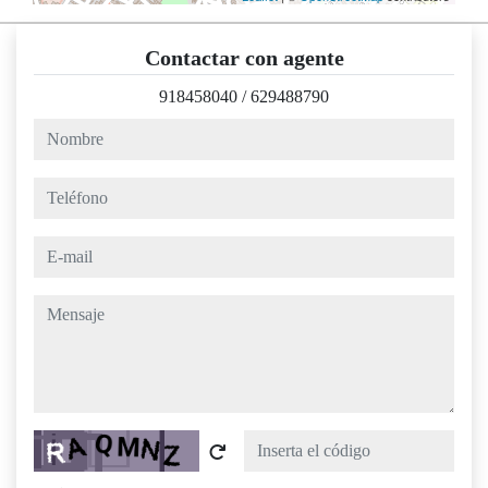
Contactar con agente
918458040
/
629488790
nombre
teléfono
e-mail
mensaje
Captcha