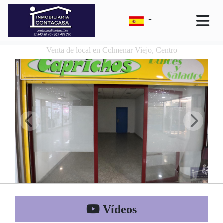
Venta de local en Colmenar Viejo, Centro
Vídeos