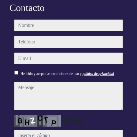
Contacto
nombre
teléfono
e-mail
He leído y acepto las condiciones de uso y
política de privacidad
mensaje
Captcha