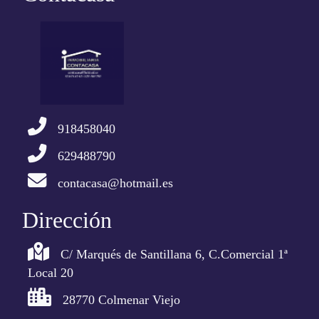
918458040
629488790
contacasa@hotmail.es
Dirección
C/ Marqués de Santillana 6, C.Comercial 1ª
Local 20
28770 Colmenar Viejo