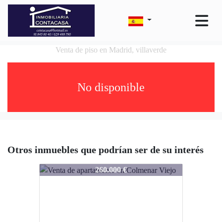
Venta de piso en Madrid, villaverde
No disponible
Otros inmuebles que podrían ser de su interés
1534-cmv2971
260.000 €