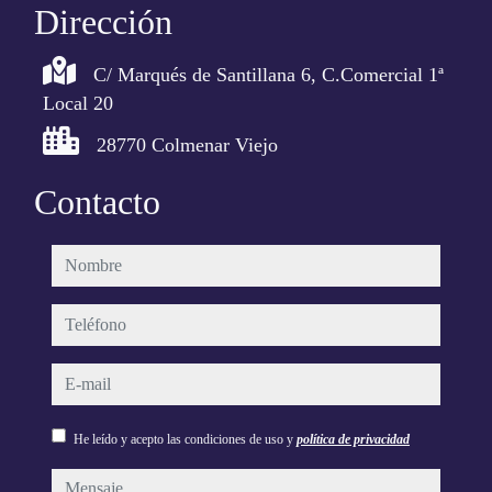
Dirección
C/ Marqués de Santillana 6, C.Comercial 1ª
Local 20
28770 Colmenar Viejo
Contacto
nombre
teléfono
e-mail
He leído y acepto las condiciones de uso y
política de privacidad
mensaje