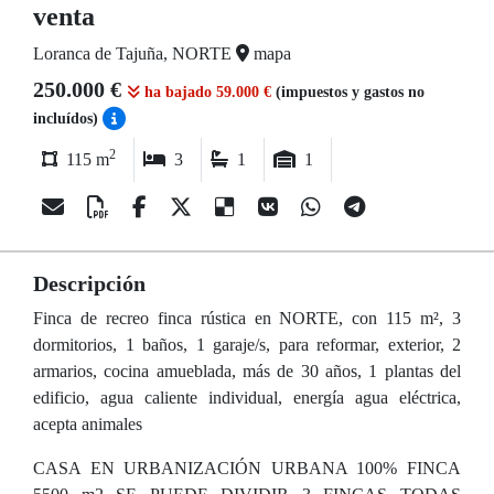
venta
Loranca de Tajuña, NORTE
mapa
250.000 €
ha bajado 59.000 €
(impuestos y gastos no
incluídos)
2
115 m
3
1
1
Descripción
Finca de recreo finca rústica en NORTE, con 115 m², 3
dormitorios, 1 baños, 1 garaje/s, para reformar, exterior, 2
armarios, cocina amueblada, más de 30 años, 1 plantas del
edificio, agua caliente individual, energía agua eléctrica,
acepta animales
CASA EN URBANIZACIÓN URBANA 100% FINCA