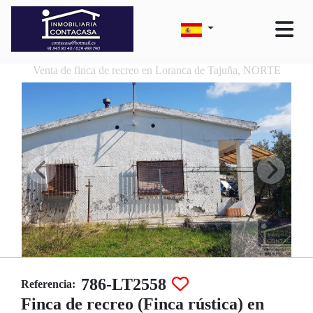
Venta de finca de recreo en Loranca de Tajuña, NORTE
786-LT2558
Referencia:
Finca de recreo (Finca rústica) en