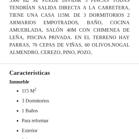
5500 m2 SE PUEDE DIVIDIR 3 FINCAS TODAS
TENDRÍAN SALIDA DIRECTA A LA CARRETERA,
TIENE UNA CASA 115M. DE 3 DORMITORIOS 2
ARMARIOS EMPOTRADOS, BAÑO, COCINA
AMUEBLADA, SALÓN 40M CON CHIMENEA DE
LEÑA, PISCINA PRIVADA. EN EL TERRENO HAY
PARRAS, 70 CEPAS DE VIÑAS, 60 OLIVOS,NOGAL
ALMENDRO, CEREZO, PINO, POZO,
Características
Inmueble
2
115 M
3 Dormitorios
1 Baños
Para reformar
Exterior