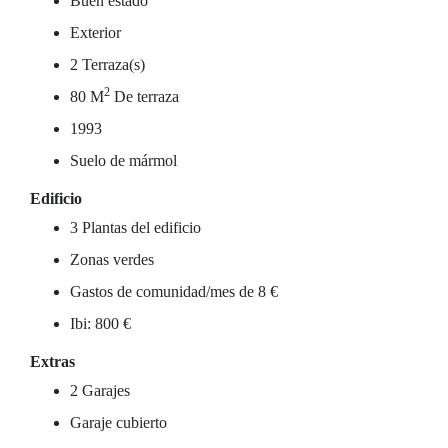
Buen estado
Exterior
2 Terraza(s)
2
80 M
De terraza
1993
Suelo de mármol
Edificio
3 Plantas del edificio
Zonas verdes
Gastos de comunidad/mes de 8 €
Ibi: 800 €
Extras
2 Garajes
Garaje cubierto