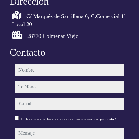
Dirección
C/ Marqués de Santillana 6, C.Comercial 1ª
Local 20
28770 Colmenar Viejo
Contacto
nombre
teléfono
e-mail
He leído y acepto las condiciones de uso y
política de privacidad
mensaje