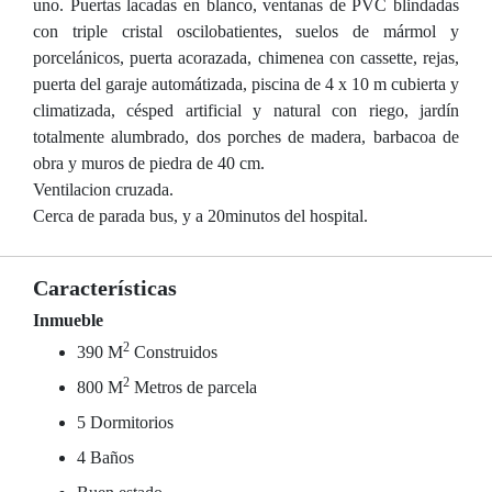
uno. Puertas lacadas en blanco, ventanas de PVC blindadas
con triple cristal oscilobatientes, suelos de mármol y
porcelánicos, puerta acorazada, chimenea con cassette, rejas,
puerta del garaje automátizada, piscina de 4 x 10 m cubierta y
climatizada, césped artificial y natural con riego, jardín
totalmente alumbrado, dos porches de madera, barbacoa de
obra y muros de piedra de 40 cm.
Ventilacion cruzada.
Cerca de parada bus, y a 20minutos del hospital.
Características
Inmueble
2
390 M
Construidos
2
800 M
Metros de parcela
5 Dormitorios
4 Baños