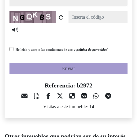
Captcha
He leído y acepto las condiciones de uso y
política de privacidad
Enviar
Referencia: b2972
Visitas a este inmueble: 14
Otros inmuebles que podrían ser de su interés