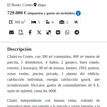
El Boalo, Centro
mapa
729.000 €
(impuestos y gastos no incluídos)
2
390 m
5
4
2
Descripción
Chalet en Centro, con 390 m² construidos, 800 m² metros de
parcela, 5 dormitorios, 4 baños, 2 garaje/s, buen estado,
exterior, 2 terraza(s), 80 m² de terraza, trastero, 1993, portero,
zonas verdes, piscina privada, 3 plantas del edificio,
calefacción individual, energía calefacción gasoil, aire
acondicionado frío/calor, gastos de comunidad/mes de 8 €,
suelo de mármol, cuota ibi: 800€
Chalet independiente con buenas vistas, rodeado de
naturaleza tiene una entrada a la parcela y varias entradas a la