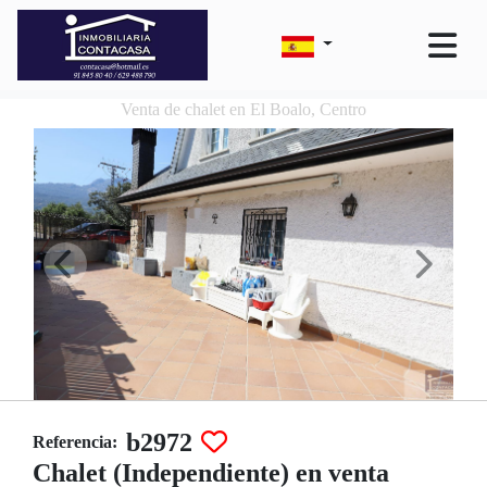
Venta de chalet en El Boalo, Centro
b2972
Referencia:
Chalet (Independiente) en venta