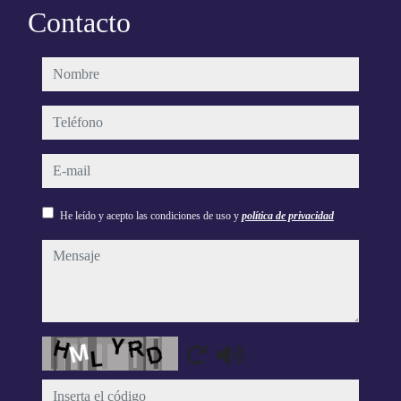
Contacto
nombre
teléfono
e-mail
He leído y acepto las condiciones de uso y
política de privacidad
mensaje
Captcha