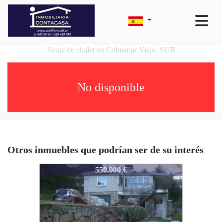
Venta de chalet en Colmenar Viejo, SUR
No disponible
Otros inmuebles que podrían ser de su interés
700-C2527
550.000 €