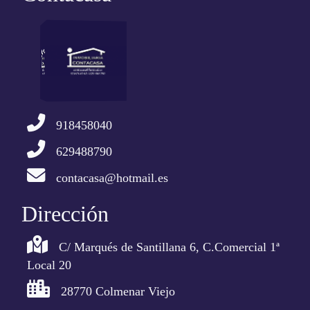
918458040
629488790
contacasa@hotmail.es
Dirección
C/ Marqués de Santillana 6, C.Comercial 1ª
Local 20
28770 Colmenar Viejo