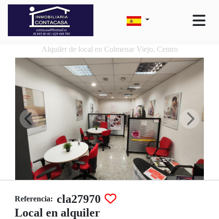
Alquiler de local en Colmenar Viejo, Centro
cla27970
Referencia:
Local en alquiler