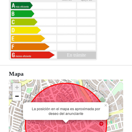
En trámite
Mapa
+
−
×
La posición en el mapa es aproximada por
deseo del anunciante