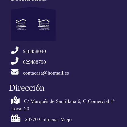
918458040
629488790
contacasa@hotmail.es
Dirección
C/ Marqués de Santillana 6, C.Comercial 1ª
Local 20
28770 Colmenar Viejo