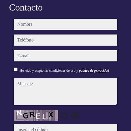
Contacto
nombre
teléfono
e-mail
He leído y acepto las condiciones de uso y
política de privacidad
mensaje
Captcha