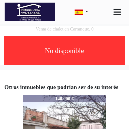
Venta de chalet en Carranque, 0
No disponible
Otros inmuebles que podrían ser de su interés
1487-2953
140.000 €